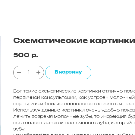
Схематические картинки
500
р.
В корзину
Вот такие схематические картинки отлично по
первичной консультации, как устроен молочный з
нервы, и как близко располагается зачаток пост
Используя данные картинки очень удобно показы
лечить вовремя молочные зубы, то инфекция буд
пострадает зачаток постоянного зуба, который 
зубу.