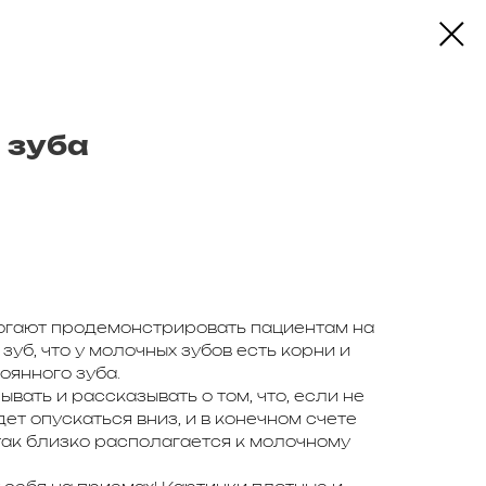
 зуба
могают продемонстрировать пациентам на
уб, что у молочных зубов есть корни и
оянного зуба.
вать и рассказывать о том, что, если не
ет опускаться вниз, и в конечном счете
так близко располагается к молочному