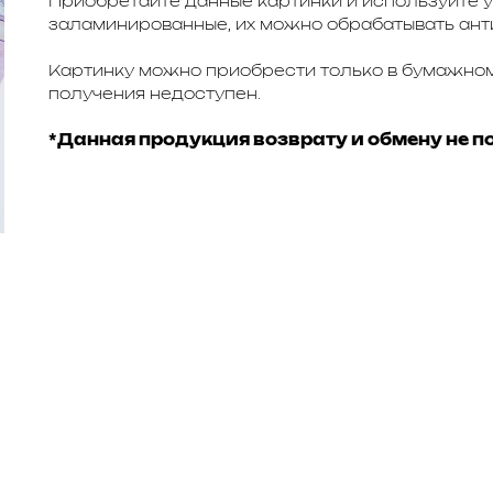
Приобретайте данные картинки и используйте у
заламинированные, их можно обрабатывать ант
Картинку можно приобрести только в бумажном
получения недоступен.
*Данная продукция возврату и обмену не п