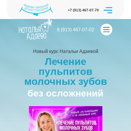
+7 (913) 467-07-70
8 (913) 467-07-02
Новый курс Натальи Адаевой
Лечение
пульпитов
молочных зубов
без осложнений