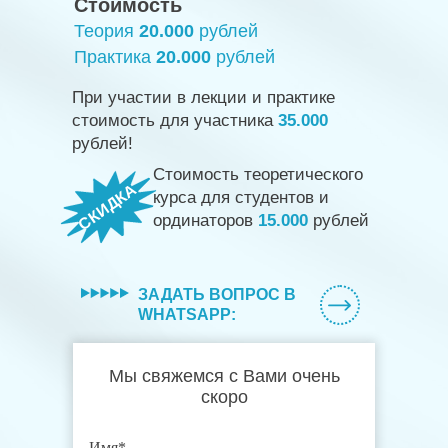
Стоимость
Теория
20.000
рублей
Практика
20.000
рублей
При участии в лекции и практике
стоимость для участника
35.000
рублей!
Стоимость теоретического
СКИДКА
курса для студентов и
ординаторов
15.000
рублей
ЗАДАТЬ ВОПРОС В
WHATSAPP:
Мы свяжемся с Вами очень
скоро
Имя*