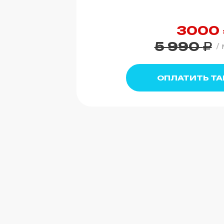
3000
5 990
₽
/
ОПЛАТИТЬ Т