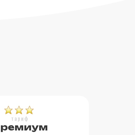
тариф
ремиум