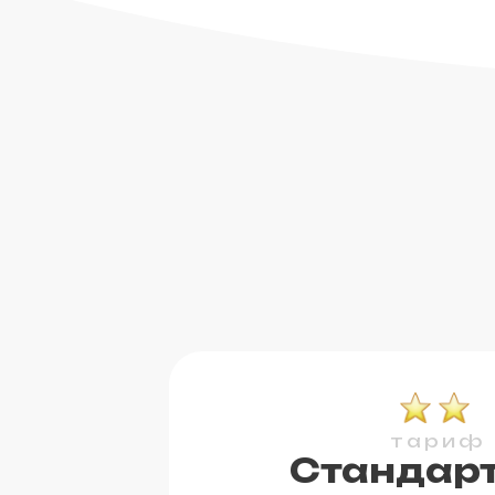
тариф
Стандар