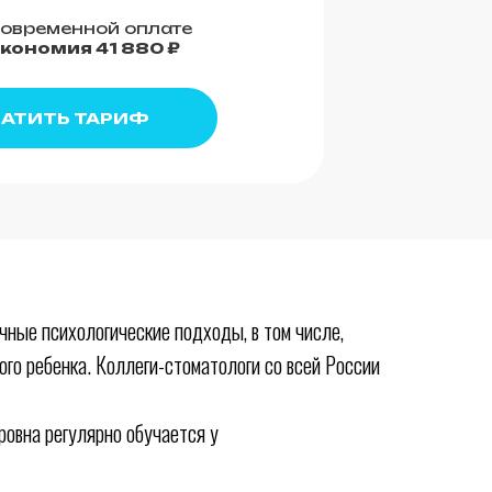
овременной оплате
кономия 41 880 ₽
АТИТЬ ТАРИФ
ные психологические подходы, в том числе,
го ребенка. Коллеги-стоматологи со всей России
овна регулярно обучается у