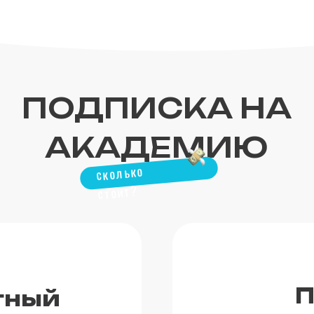
ПОДПИСКА НА
АКАДЕМИЮ
сколько
стоит?
П
тный