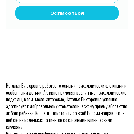
Записаться
Наталья Викторовна работает с самыми психологически сложными и
особенными детьми. Активно применяя различные психологические
подходы, в том числе, авторские, Наталья Викторовна успешно
адаптирует к добровольному стоматологическому приему абсолютно
любого ребенка. Коллеги-стоматологи со всей России направляют к
ней своих маленьких пациентов со сложными клиническими
случаями.
Несмотря на свой профессионализм и многолетний статус