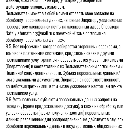
данные, если иной срок не предусмотрен договором или
действующим законодательством.
Пользователь может в любой момент отозвать свое согласие на
обработку персональных данных, направив Оператору уведомление
посредством электронной почты на электронный адрес Оператора
Nataly-stomatolog@mail.ru с пометкой «Отзыв согласия на
обработку персональных данных».
8.5. Вся информация, которая собирается сторонними сервисами, в
том числе платежными системами, средствами связи и другими
поставщиками услуг, хранится и обрабатывается указанными лицами
(Операторами) в соответствии с их Пользовательским соглашением и
Политикой конфиденциальности. Субъект персональных данных и/
или с указанными документами. Оператор не несет ответственность
за действия третьих лиц, в том числе указанных в настоящем пункте
поставщиков услуг.
8.6. Установленные субъектом персональных данных запреты на
передачу (кроме предоставления доступа), а также на обработку или
условия обработки (кроме получения доступа) персональных
данных, разрешенных для распространения, не действуют в случаях
обработки персональных данных в государственных, общественных