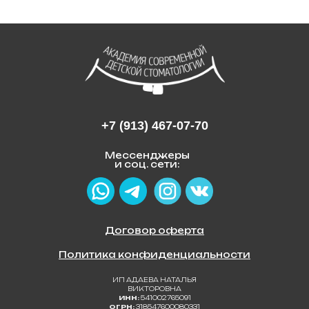
+7 (913) 467-07-70
Мессенджеры
и соц. сети:
Договор оферта
Политика конфиденциальности
ИП АДАЕВА НАТАЛЬЯ
ВИКТОРОВНА
ИНН:
541002765091
ОГРН:
318547600080331